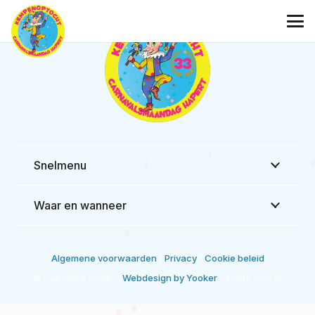
Snelmenu
Waar en wanneer
Algemene voorwaarden
|
Privacy
|
Cookie beleid
© Copyright 2026
.
Webdesign by Yooker
– Made with 💙