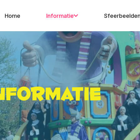
Home
Informatie
Sfeerbeelde
nformatie