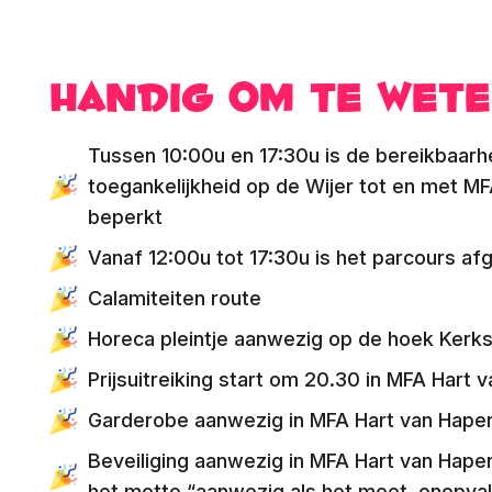
Handig om te wet
Tussen 10:00u en 17:30u is de bereikbaarh
toegankelijkheid op de Wijer tot en met M
beperkt
Vanaf 12:00u tot 17:30u is het parcours af
Calamiteiten route
Horeca pleintje aanwezig op de hoek Kerks
Prijsuitreiking start om 20.30 in MFA Hart 
Garderobe aanwezig in MFA Hart van Haper
Beveiliging aanwezig in MFA Hart van Hape
het motto “aanwezig als het moet, onopval