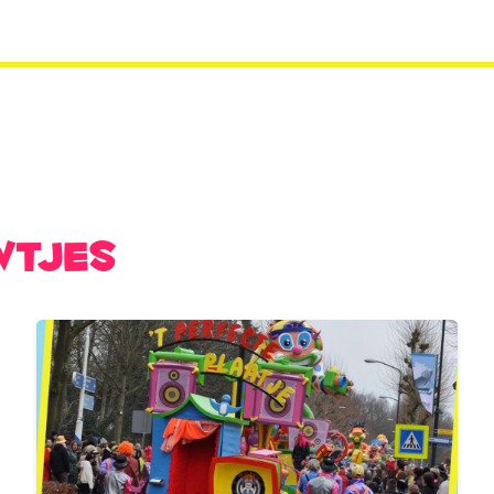
wtjes