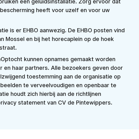
uiken een geluidsinstallatie. Zorg ervoor dat
sbescherming heeft voor uzelf en voor uw
atie is er EHBO aanwezig. De EHBO posten vind
an Mossel en bij het horecaplein op de hoek
straat.
nOptocht kunnen opnames gemaakt worden
r en haar partners. Alle bezoekers geven door
tilzwijgend toestemming aan de organisatie op
obeelden te verveelvoudigen en openbaar te
ie houdt zich hierbij aan de richtlijnen
privacy statement van CV de Pintewippers.