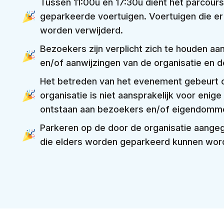
Tussen 11:00u en 17:30u dient het parcours v
geparkeerde voertuigen. Voertuigen die er n
worden verwijderd.
Bezoekers zijn verplicht zich te houden aa
en/of aanwijzingen van de organisatie en
Het betreden van het evenement gebeurt o
organisatie is niet aansprakelijk voor enige
ontstaan aan bezoekers en/of eigendomm
Parkeren op de door de organisatie aangeg
die elders worden geparkeerd kunnen wo