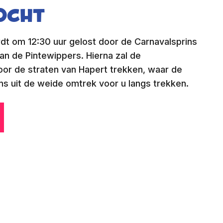
ocht
dt om 12:30 uur gelost door de Carnavalsprins
van de Pintewippers. Hierna zal de
r de straten van Hapert trekken, waar de
s uit de weide omtrek voor u langs trekken.