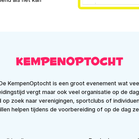
KempenOptocht
De KempenOptocht is een groot evenement wat vee
idingstijd vergt maar ook veel organisatie op de dag
ijd op zoek naar verenigingen, sportclubs of individue
illen helpen tijdens de voorbereiding of op de dag zel