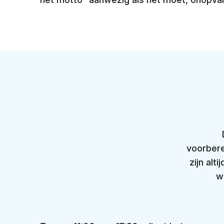
voorbere
zijn alt
w