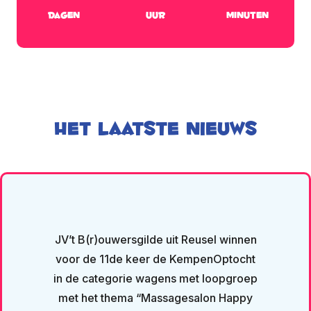
dagen
uur
minuten
het laatste nieuws
JV’t B(r)ouwersgilde uit Reusel winnen
voor de 11de keer de KempenOptocht
in de categorie wagens met loopgroep
met het thema “Massagesalon Happy