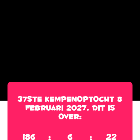
37ste KempenOptocht 8
februari 2027. Dit is
over:
186
:
6
:
22