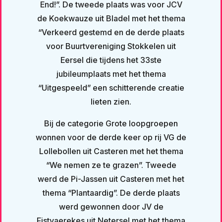
End!”. De tweede plaats was voor JCV
de Koekwauze uit Bladel met het thema
“Verkeerd gestemd en de derde plaats
voor Buurtvereniging Stokkelen uit
Eersel die tijdens het 33ste
jubileumplaats met het thema
“Uitgespeeld” een schitterende creatie
lieten zien.
Bij de categorie Grote loopgroepen
wonnen voor de derde keer op rij VG de
Lollebollen uit Casteren met het thema
“We nemen ze te grazen”. Tweede
werd de Pi-Jassen uit Casteren met het
thema “Plantaardig”. De derde plaats
werd gewonnen door JV de
Fistvaerekes uit Netersel met het thema