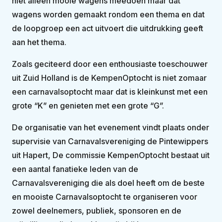
niet alleen mooie wagens meedoen maar dat
wagens worden gemaakt rondom een thema en dat
de loopgroep een act uitvoert die uitdrukking geeft
aan het thema.
Zoals geciteerd door een enthousiaste toeschouwer
uit Zuid Holland is de KempenOptocht is niet zomaar
een carnavalsoptocht maar dat is kleinkunst met een
grote “K” en genieten met een grote “G”.
De organisatie van het evenement vindt plaats onder
supervisie van Carnavalsvereniging de Pintewippers
uit Hapert, De commissie KempenOptocht bestaat uit
een aantal fanatieke leden van de
Carnavalsvereniging die als doel heeft om de beste
en mooiste Carnavalsoptocht te organiseren voor
zowel deelnemers, publiek, sponsoren en de