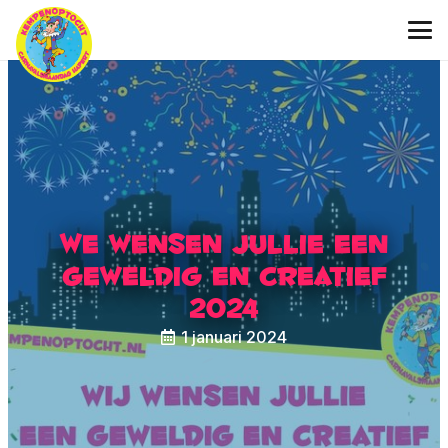
We wensen jullie een
geweldig en creatief
2024
1 januari 2024