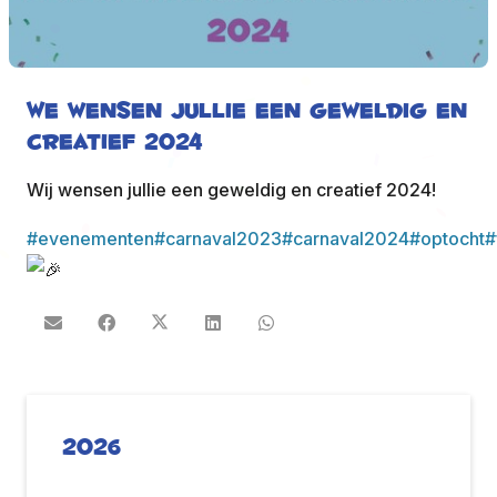
We wensen jullie een geweldig en
creatief 2024
Wij wensen jullie een geweldig en creatief 2024!
#evenementen
#carnaval2023
#carnaval2024
#optocht
#
2026