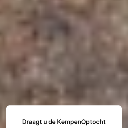
Draagt u de KempenOptocht