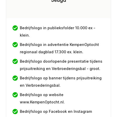
Jaarlijkste evaluatie met afgevaardigde van
de organisatie.
Bedrijfslogo in publieksfolder 10.000 ex -
klein.
Bedrijfslogo in advertentie KempenOptocht
regionaal dagblad 17.300 ex. klein.
Bedrijfslogo doorlopende presentatie tijdens
prijsuitreiking en Verbroederingsbal - groot.
Bedrijfslogo op banner tijdens prijsuitreiking
en Verbroederingsbal.
Bedrijfslogo op website
www.KempenOptocht.nl.
Bedrijfslogo op Facebook en Instagram