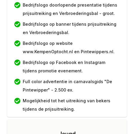
Bedrijfslogo doorlopende presentatie tijdens
prijsuitreiking en Verbroederingsbal - groot.
Bedrijfslogo op banner tijdens prijsuitreiking
en Verbroederingsbal.
Bedrijfslogo op website
www.KempenOptocht.nl en Pintewippers.nl.
Bedrijfslogo op Facebook en Instagram
tijdens promotie evenement.
Full color advertentie in carnavalsgids "De
Pintewipper" - 2.500 ex.
Mogelijkheid tot het uitreiking van bekers
tijdens de prijsuitreiking.
Bedrijfslogo op borden startnummers
KempenOptocht.
Jeugd