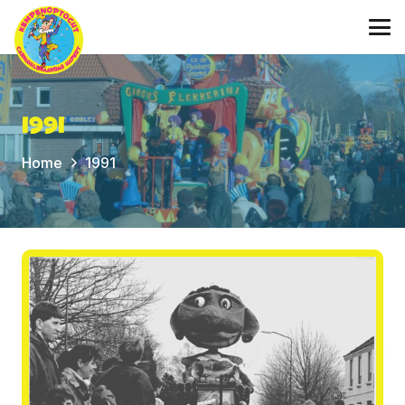
1991
Home
1991