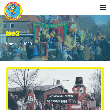
1993
Home
1993