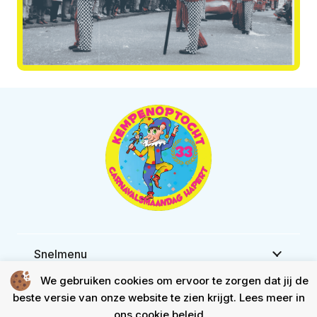
Snelmenu
We gebruiken cookies om ervoor te zorgen dat jij de
Waar en wanneer
beste versie van onze website te zien krijgt. Lees meer in
ons
cookie beleid