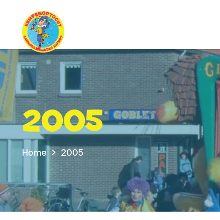
2005
Home
2005