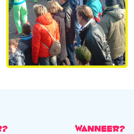
r?
Wanneer?