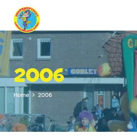
2006
Home
2006