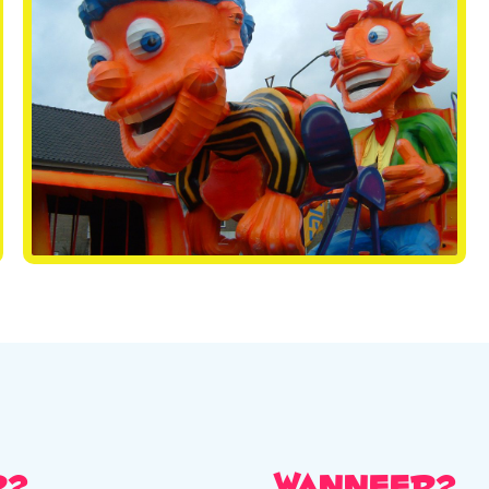
r?
Wanneer?