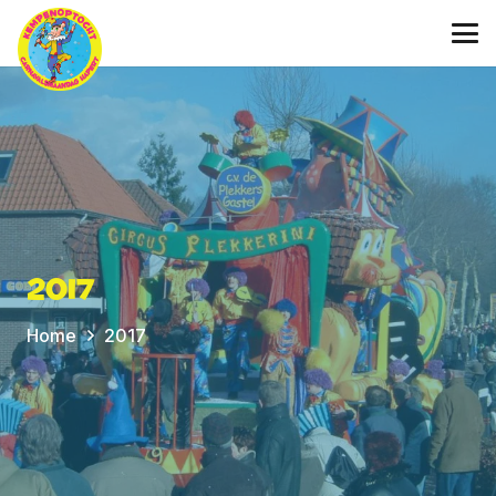
2017
Home
2017