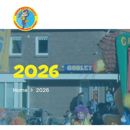
2026
Home
2026