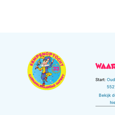
Waa
Start:
Oud
552
Bekijk d
hi