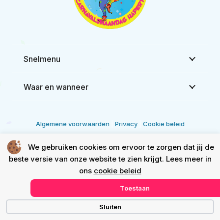
Snelmenu
Waar en wanneer
Algemene voorwaarden
|
Privacy
|
Cookie beleid
© Copyright 2026
.
Webdesign by Yooker
– Made with 💙
We gebruiken cookies om ervoor te zorgen dat jij de
beste versie van onze website te zien krijgt. Lees meer in
ons
cookie beleid
Toestaan
Sluiten