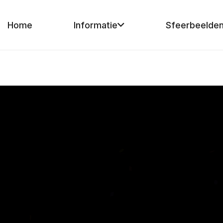
Home
Informatie
Sfeerbeelde